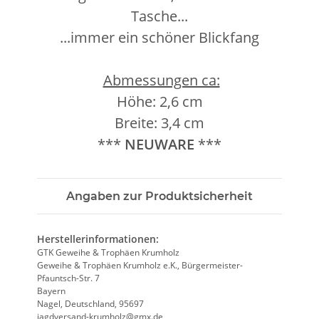
Tasche...
...immer ein schöner Blickfang
Abmessungen ca:
Höhe: 2,6 cm
Breite: 3,4 cm
***
NEUWARE
***
Angaben zur Produktsicherheit
Herstellerinformationen:
GTK Geweihe & Trophäen Krumholz
Geweihe & Trophäen Krumholz e.K., Bürgermeister-
Pfauntsch-Str. 7
Bayern
Nagel, Deutschland, 95697
jagdversand-krumholz@gmx.de