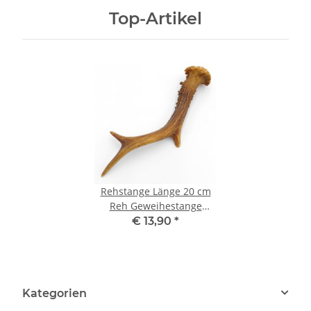
Top-Artikel
Rehstange Länge 20 cm
Reh Geweihestange
Stange Rehgehörn
€ 13,90
*
Gehörn 14.1.298
Kategorien