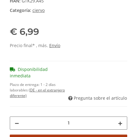
HAN:
GTK29.A45
Categoría:
ciervo
€ 6,99
Precio final* , más.
Envío
Disponibilidad
inmediata
Plazo de entrega:
1 - 2 días
laborables
(DE - en el extranjero
diferente)
Pregunta sobre el artículo