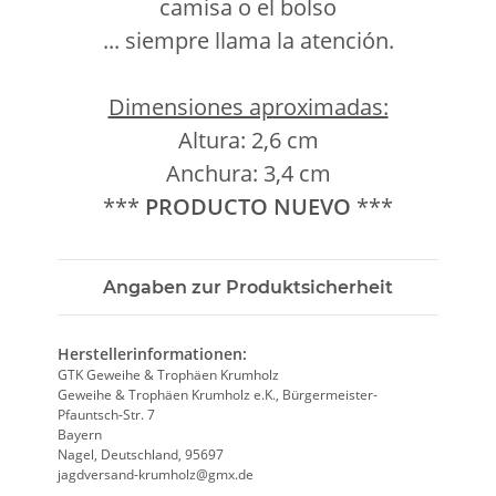
camisa o el bolso
... siempre llama la atención.
Dimensiones aproximadas:
Altura: 2,6 cm
Anchura: 3,4 cm
***
PRODUCTO
NUEVO
***
Angaben zur Produktsicherheit
Herstellerinformationen:
GTK Geweihe & Trophäen Krumholz
Geweihe & Trophäen Krumholz e.K., Bürgermeister-
Pfauntsch-Str. 7
Bayern
Nagel, Deutschland, 95697
jagdversand-krumholz@gmx.de