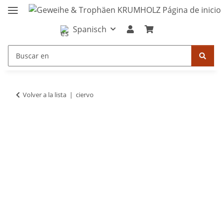
Spanisch
Volver a la lista
ciervo