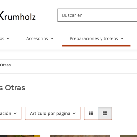
eos
Accesorios
Preparaciones y trofeos
 Otras
s Otras
cación
Artículo por página