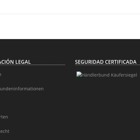
CIÓN LEGAL
SEGURIDAD CERTIFICADA
m
undeninformationen
rten
recht