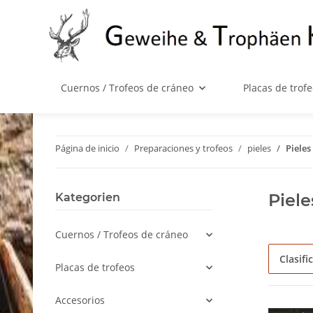
Cuernos / Trofeos de cráneo
Placas de trof
Página de inicio
Preparaciones y trofeos
pieles
Pieles
Piele
Kategorien
Cuernos / Trofeos de cráneo
Clasifi
Placas de trofeos
Accesorios