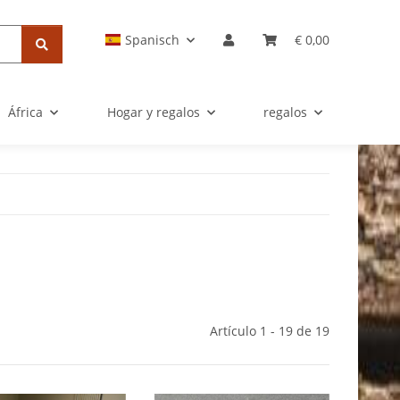
Spanisch
€ 0,00
África
Hogar y regalos
regalos
Artículo 1 - 19 de 19