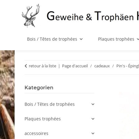
Bois / Têtes de trophées
Plaques trophées
retour à la liste
Page d'accueil
cadeaux
Pin's - Éping
Kategorien
Bois / Têtes de trophées
Plaques trophées
accessoires