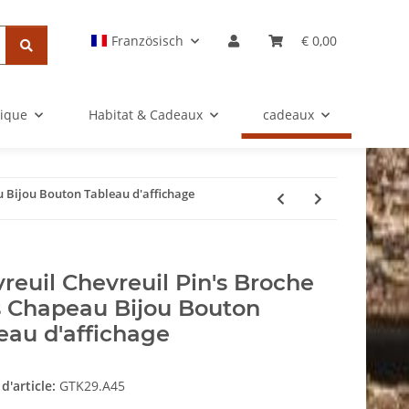
Französisch
€ 0,00
rique
Habitat & Cadeaux
cadeaux
u Bijou Bouton Tableau d'affichage
reuil Chevreuil Pin's Broche
s Chapeau Bijou Bouton
eau d'affichage
d'article:
GTK29.A45