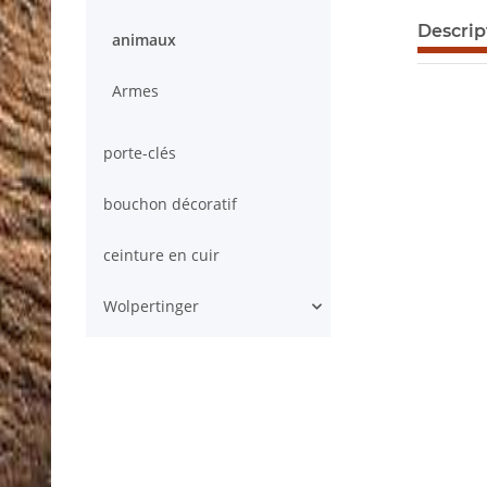
afficher p
Descrip
animaux
Armes
porte-clés
bouchon décoratif
ceinture en cuir
Wolpertinger