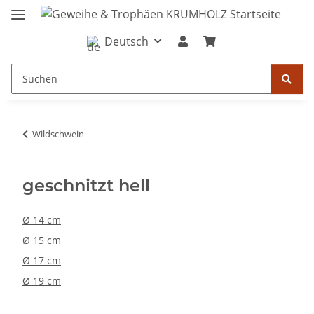
Deutsch
Wildschwein
geschnitzt hell
Ø 14 cm
Ø 15 cm
Ø 17 cm
Ø 19 cm