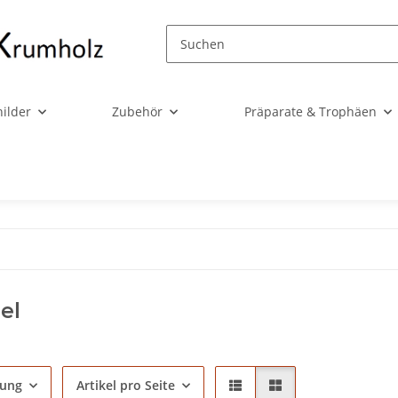
ilder
Zubehör
Präparate & Trophäen
el
rung
Artikel pro Seite