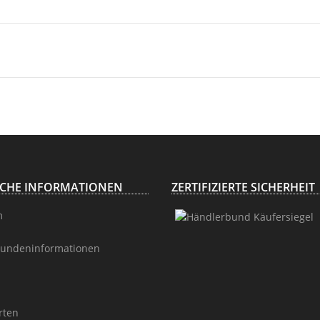
ICHE INFORMATIONEN
ZERTIFIZIERTE SICHERHEIT
m
undeninformationen
rten