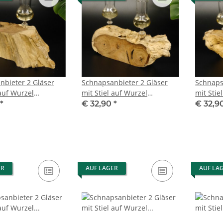
nbieter 2 Gläser
Schnapsanbieter 2 Gläser
Schnaps
 auf Wurzel
mit Stiel auf Wurzel
mit Stie
 Set Schnaps
Steckglas Set Schnaps
Steckgl
*
€ 32,90
*
€ 32,9
 Neu 27.60.1.30
Geschenk Neu 27.60.1.32
Geschen
ER
AUF LAGER
AUF LA