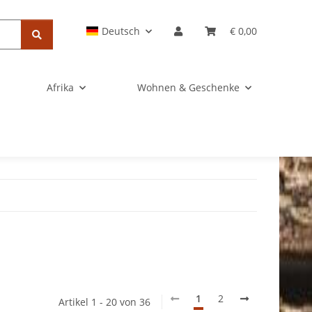
Deutsch
€ 0,00
Afrika
Wohnen & Geschenke
1
2
Artikel 1 - 20 von 36