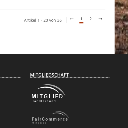
1
2
Artikel 1 - 20 von 36
MITGLIEDSCHAFT