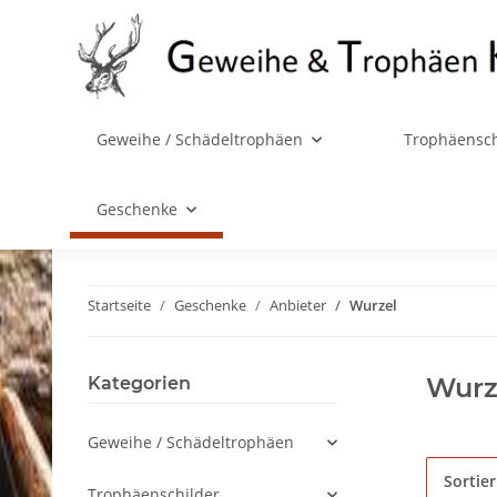
Geweihe / Schädeltrophäen
Trophäensch
Geschenke
Startseite
Geschenke
Anbieter
Wurzel
Wurz
Kategorien
Geweihe / Schädeltrophäen
Sortie
Trophäenschilder