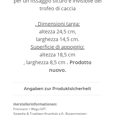
per un fissaggio sicuro e invisibile del
trofeo di caccia
. Dimensioni targa:
altezza 24,5 cm,
larghezza 14,5 cm.
Superficie di appoggio:
altezza 18,5 cm
, larghezza 8,5 cm
. Prodotto
nuovo.
Angaben zur Produktsicherheit
Herstellerinformationen:
Fritzmann + Wegu-GFT
Geweihe & Trophäen Krumholz e.K., Bürgermeister-