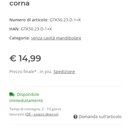
corna
Numero di articolo:
GTK50.23.D-1+K
HAN:
GTK50.23.D-1+K
Categoria:
senza cavità mandibolare
€ 14,99
Prezzo finale* , in più.
Spedizione
Disponibile
immediatamente
Tempi di consegna:
2 - 10 giorni
lavorativi
(DE - estero diverso)
Domanda sull'articolo