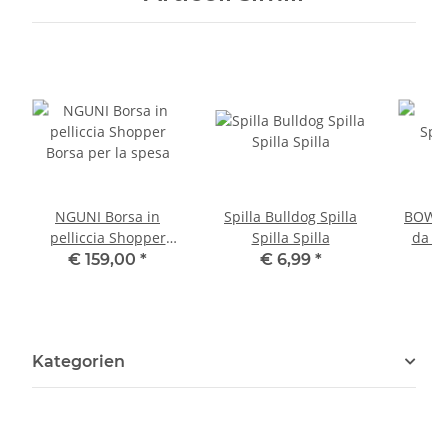
NGUNI Borsa in
Spilla Bulldog Spilla
BOWLER
pelliccia Shopper
Spilla Spilla
da ba
Borsa per la spesa
€ 159,00
*
€ 6,99
*
Kategorien