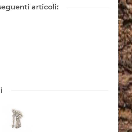
seguenti articoli:
i