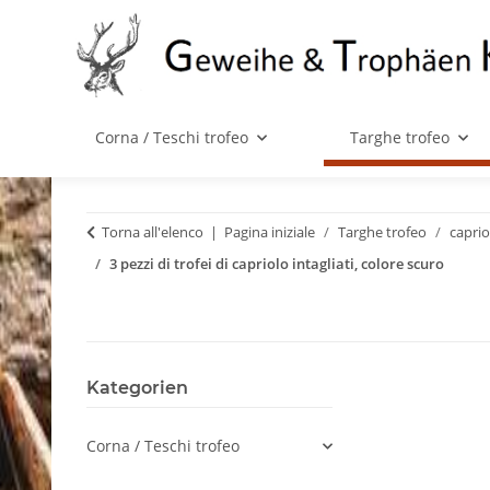
Corna / Teschi trofeo
Targhe trofeo
Torna all'elenco
Pagina iniziale
Targhe trofeo
caprio
3 pezzi di trofei di capriolo intagliati, colore scuro
Kategorien
Corna / Teschi trofeo