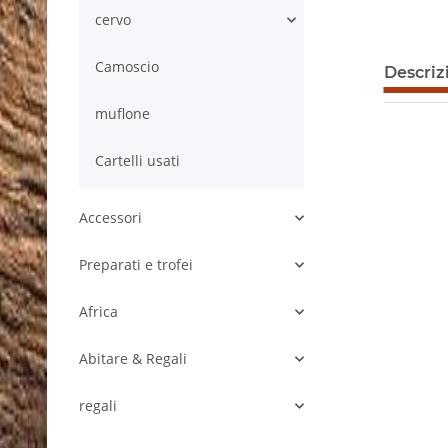
cervo
Camoscio
Descriz
muflone
Cartelli usati
Accessori
Preparati e trofei
Africa
Abitare & Regali
regali