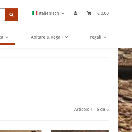
Italienisch
€ 0,00
ca
Abitare & Regali
regali
Articolo 1 - 6 da 6