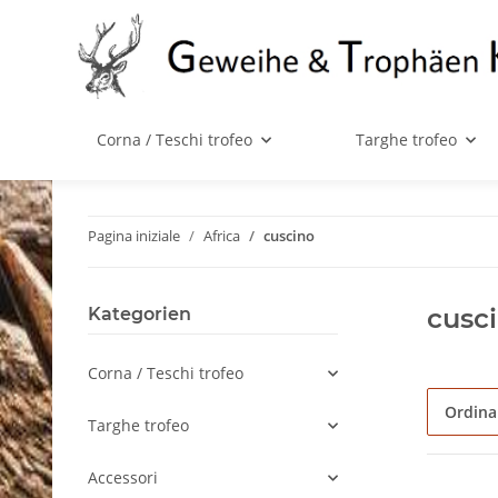
Corna / Teschi trofeo
Targhe trofeo
Pagina iniziale
Africa
cuscino
cusc
Kategorien
Corna / Teschi trofeo
Ordin
Targhe trofeo
Accessori