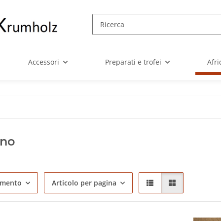
Accessori
Preparati e trofei
Afri
ino
amento
Articolo per pagina