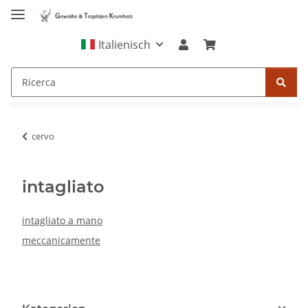
Italienisch
cervo
intagliato
intagliato a mano
meccanicamente