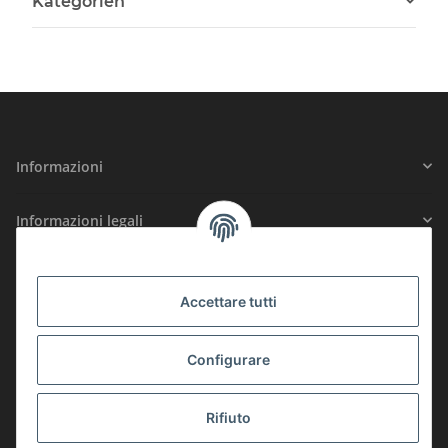
Kategorien
Informazioni
Informazioni legali
SICUREZZA CERTIFICATA
Accettare tutti
ISCRIZIONE
Configurare
Rifiuto