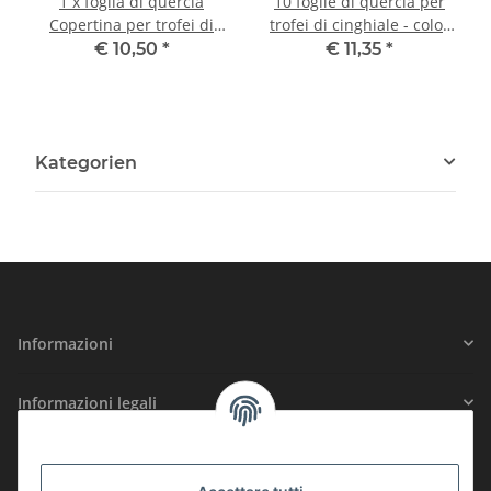
1 x foglia di quercia
10 foglie di quercia per
Copertina per trofei di
trofei di cinghiale - color
caccia al cinghiale
argento - Decorazione
€ 10,50
*
€ 11,35
*
cinghiale Coperta per
trofei di caccia
Kategorien
Informazioni
Informazioni legali
SICUREZZA CERTIFICATA