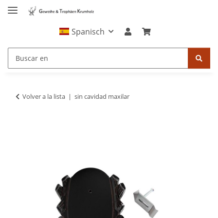
Spanisch
Volver a la lista
sin cavidad maxilar