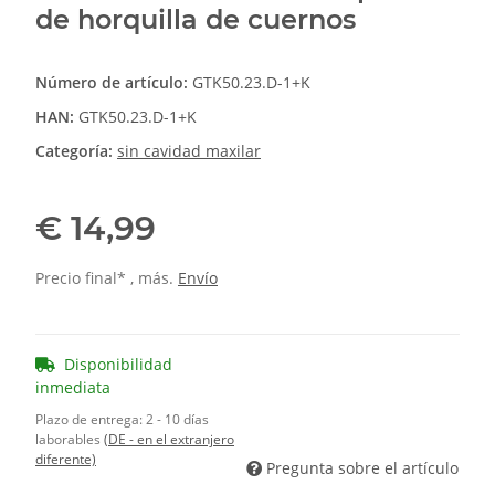
de horquilla de cuernos
Número de artículo:
GTK50.23.D-1+K
HAN:
GTK50.23.D-1+K
Categoría:
sin cavidad maxilar
€ 14,99
Precio final* , más.
Envío
Disponibilidad
inmediata
Plazo de entrega:
2 - 10 días
laborables
(DE - en el extranjero
diferente)
Pregunta sobre el artículo