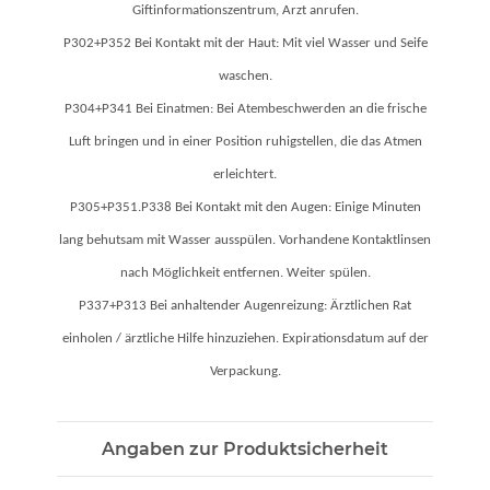
Giftinformationszentrum, Arzt anrufen.
P302+P352 Bei Kontakt mit der Haut: Mit viel Wasser und Seife
waschen.
P304+P341 Bei Einatmen: Bei Atembeschwerden an die frische
Luft bringen und in einer Position ruhigstellen, die das Atmen
erleichtert.
P305+P351.P338 Bei Kontakt mit den Augen: Einige Minuten
lang behutsam mit Wasser ausspülen. Vorhandene Kontaktlinsen
nach Möglichkeit entfernen. Weiter spülen.
P337+P313 Bei anhaltender Augenreizung: Ärztlichen Rat
einholen / ärztliche Hilfe hinzuziehen. Expirationsdatum auf der
Verpackung.
Angaben zur Produktsicherheit