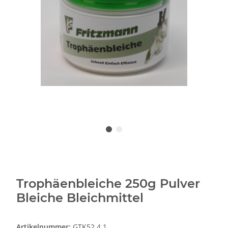
Trophäenbleiche 250g Pulver
Bleiche Bleichmittel
Artikelnummer:
GTK52.4.1