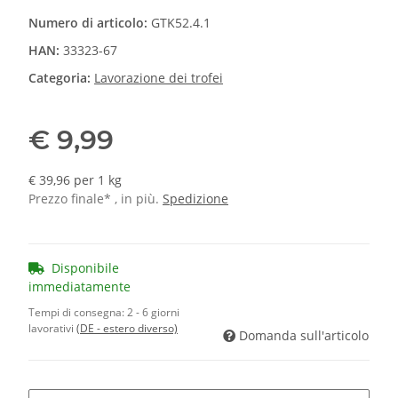
Numero di articolo:
GTK52.4.1
HAN:
33323-67
Categoria:
Lavorazione dei trofei
€ 9,99
€ 39,96 per 1 kg
Prezzo finale* , in più.
Spedizione
Disponibile
immediatamente
Tempi di consegna:
2 - 6 giorni
lavorativi
(DE - estero diverso)
Domanda sull'articolo