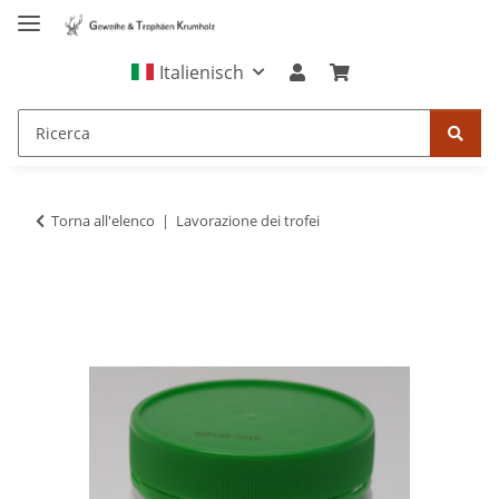
Italienisch
Torna all'elenco
Lavorazione dei trofei