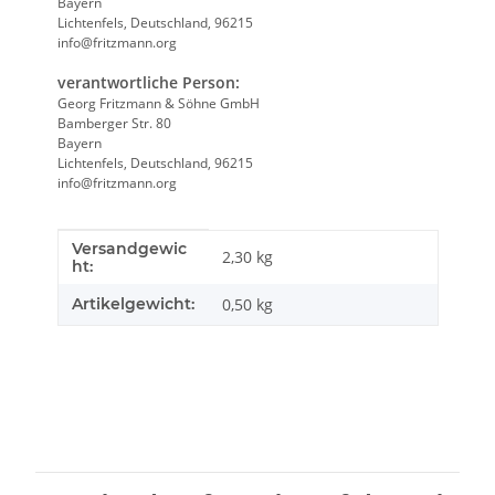
Bayern
Lichtenfels, Deutschland, 96215
info@fritzmann.org
verantwortliche Person:
Georg Fritzmann & Söhne GmbH
Bamberger Str. 80
Bayern
Lichtenfels, Deutschland, 96215
info@fritzmann.org
Versandgewic
Produkteigenschaft
Wert
2,30 kg
ht:
Artikelgewicht:
0,50
kg