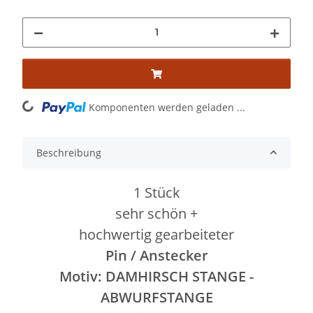
ading...
Komponenten werden geladen ...
Beschreibung
1 Stück
sehr schön +
hochwertig gearbeiteter
Pin / Anstecker
Motiv: DAMHIRSCH STANGE -
ABWURFSTANGE