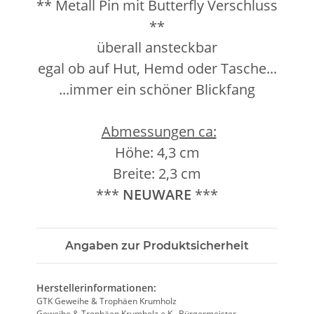
** Metall Pin mit Butterfly Verschluss
**
überall ansteckbar
egal ob auf Hut, Hemd oder Tasche...
...immer ein schöner Blickfang
Abmessungen ca:
Höhe: 4,3 cm
Breite: 2,3 cm
***
NEUWARE
***
Angaben zur Produktsicherheit
Herstellerinformationen:
GTK Geweihe & Trophäen Krumholz
Geweihe & Trophäen Krumholz e.K., Bürgermeister-