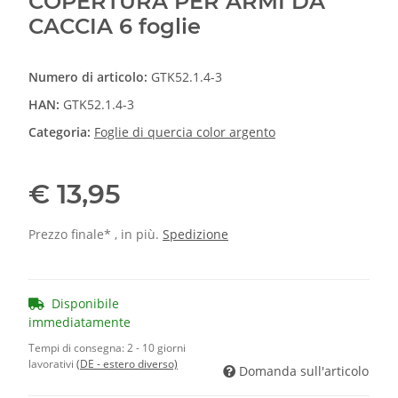
COPERTURA PER ARMI DA
CACCIA 6 foglie
Numero di articolo:
GTK52.1.4-3
HAN:
GTK52.1.4-3
Categoria:
Foglie di quercia color argento
€ 13,95
Prezzo finale* , in più.
Spedizione
Disponibile
immediatamente
Tempi di consegna:
2 - 10 giorni
lavorativi
(DE - estero diverso)
Domanda sull'articolo