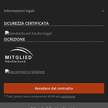
Informazioni legali
SICUREZZA CERTIFICATA
ISCRIZIONE
Recedere dal contratto
* Tutti i prezzi sono comprensivi di IVA.più
spedizione