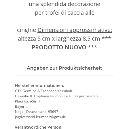
una splendida decorazione
per trofei di caccia alle
cinghie
Dimensioni approssimative:
altezza 5 cm x larghezza 8,5 cm ***
PRODOTTO NUOVO
***
Angaben zur Produktsicherheit
Herstellerinformationen:
GTK Geweihe & Trophäen Krumholz
Geweihe & Trophäen Krumholz e.K., Bürgermeister-
Pfauntsch-Str. 7
Bayern
Nagel, Deutschland, 95697
jagdversand-krumholz@gmx.de
verantwortliche Person: