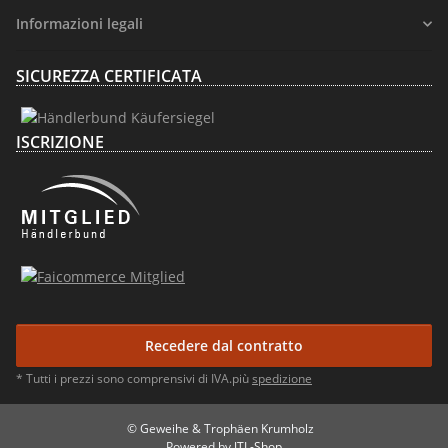
Informazioni legali
SICUREZZA CERTIFICATA
ISCRIZIONE
Recedere dal contratto
* Tutti i prezzi sono comprensivi di IVA.più
spedizione
© Geweihe & Trophäen Krumholz
Powered by
JTL-Shop