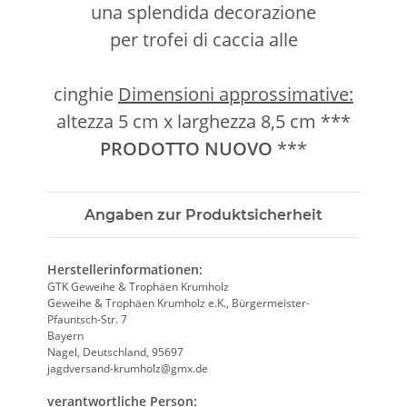
una splendida decorazione
per trofei di caccia alle
cinghie
Dimensioni approssimative:
altezza 5 cm x larghezza 8,5 cm ***
PRODOTTO NUOVO
***
Angaben zur Produktsicherheit
Herstellerinformationen:
GTK Geweihe & Trophäen Krumholz
Geweihe & Trophäen Krumholz e.K., Bürgermeister-
Pfauntsch-Str. 7
Bayern
Nagel, Deutschland, 95697
jagdversand-krumholz@gmx.de
verantwortliche Person: