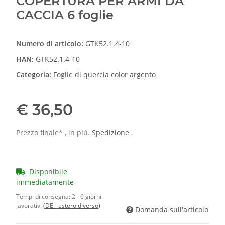
COPERTURA PER ARMI DA
CACCIA 6 foglie
Numero di articolo:
GTK52.1.4-10
HAN:
GTK52.1.4-10
Categoria:
Foglie di quercia color argento
€ 36,50
Prezzo finale* , in più.
Spedizione
Disponibile
immediatamente
Tempi di consegna:
2 - 6 giorni
lavorativi
(DE - estero diverso)
Domanda sull'articolo