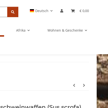
Deutsch
€ 0,00
Afrika
Wohnen & Geschenke
schweinwaffen (Sus scrofa)