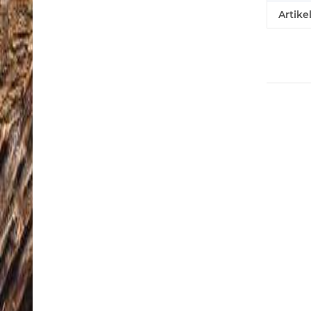
Artike