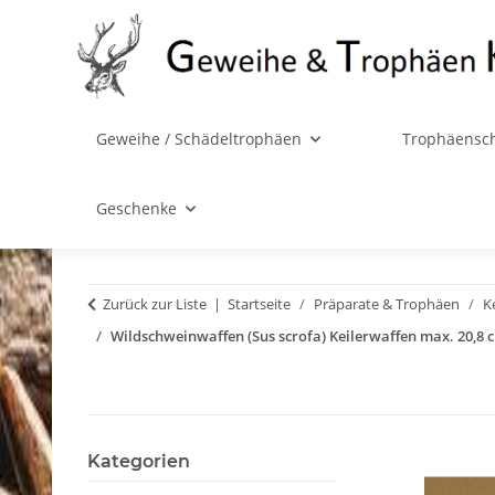
Geweihe / Schädeltrophäen
Trophäensch
Geschenke
Zurück zur Liste
Startseite
Präparate & Trophäen
K
Wildschweinwaffen (Sus scrofa) Keilerwaffen max. 20,8
Kategorien