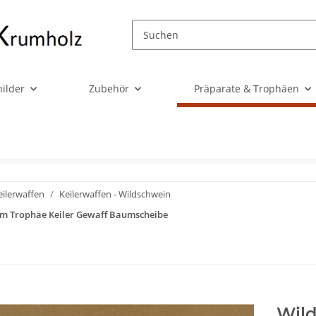
ilder
Zubehör
Präparate & Trophäen
eilerwaffen
Keilerwaffen - Wildschwein
 cm Trophäe Keiler Gewaff Baumscheibe
Wild