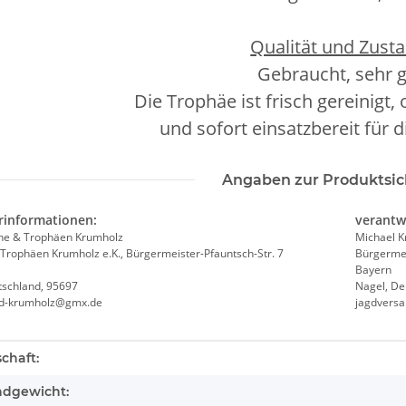
Qualität und Zusta
Gebraucht, sehr 
Die Trophäe ist frisch gereinigt,
und sofort einsatzbereit für 
Angaben zur Produktsic
rinformationen:
verantw
he & Trophäen Krumholz
Michael 
Trophäen Krumholz e.K., Bürgermeister-Pfauntsch-Str. 7
Bürgermei
Bayern
tschland, 95697
Nagel, De
nd-krumholz@gmx.de
jagdvers
teigenschaft
chaft:
ndgewicht: