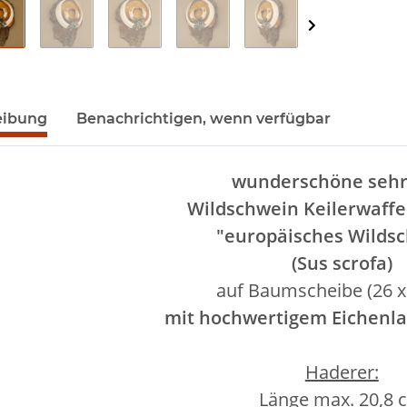
eibung
Benachrichtigen, wenn verfügbar
wunderschöne sehr
Wildschwein Keilerwaff
"europäisches Wilds
(Sus scrofa)
auf Baumscheibe (26 x
mit hochwertigem Eichenla
Haderer:
Länge max. 20,8 