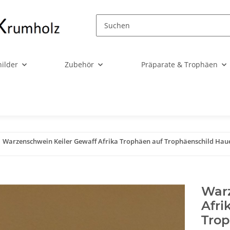
ilder
Zubehör
Präparate & Trophäen
Warzenschwein Keiler Gewaff Afrika Trophäen auf Trophäenschild Haue
Warz
Afri
Trop