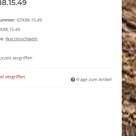
8.15.49
nummer:
GTK88.15.49
K88.15.49
ie:
Warzenschwein
zurzeit vergriffen
kel vergriffen
Frage zum Artikel