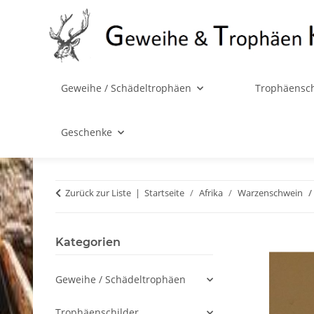
Geweihe / Schädeltrophäen
Trophäensch
Geschenke
Zurück zur Liste
Startseite
Afrika
Warzenschwein
Kategorien
Geweihe / Schädeltrophäen
Trophäenschilder