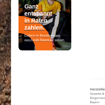
Herstelle
Geweihe & 
Bürgermeist
Bayern