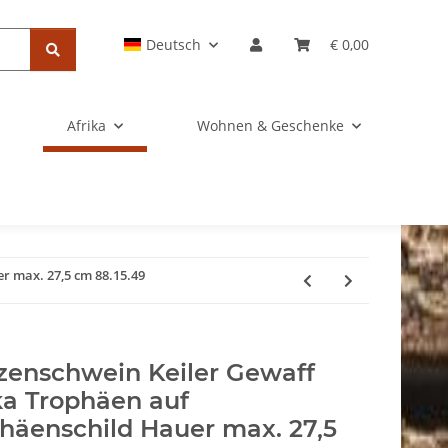
Deutsch
€ 0,00
Afrika
Wohnen & Geschenke
r max. 27,5 cm 88.15.49
enschwein Keiler Gewaff
ka Trophäen auf
häenschild Hauer max. 27,5