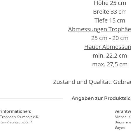
Höhe 25 cm
Breite 33 cm
Tiefe 15 cm
Abmessungen Trophäen
25 cm - 20 cm
Hauer Abmessun
min. 22,2 cm
max. 27,5 cm
Zustand und Qualität: Gebrau
Angaben zur Produktsic
rinformationen:
verantw
Trophäen Krumholz e.K.
Michael 
er-Pfauntsch-Str. 7
Bürgermei
Bayern