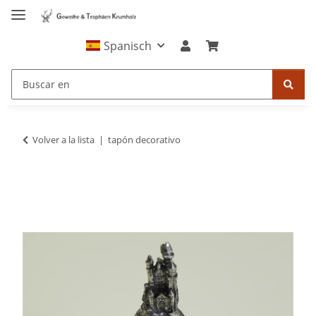
Spanisch
Volver a la lista
tapón decorativo