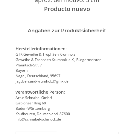
Producto nuevo
Angaben zur Produktsicherheit
Herstellerinformationen:
GTK Geweihe & Trophäen Krumholz
Geweihe & Trophäen Krumholz e.K., Bürgermeister-
Pfauntsch-Str. 7
Bayern
Nagel, Deutschland, 95697
jagdversand-krumholz@gmx.de
verantwortliche Person:
Artur Schnabel GmbH
Gablonzer Ring 69
Baden-Württemberg
Kaufbeuren, Deutschland, 87600
info@schnabel-schmuck.de