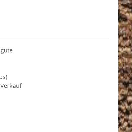
 gute
os)
Verkauf