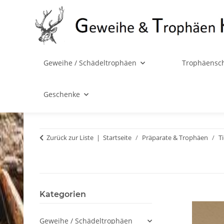
Geweihe / Schädeltrophäen
Trophäensch
Geschenke
Zurück zur Liste
Startseite
Präparate & Trophäen
T
Kategorien
Geweihe / Schädeltrophäen