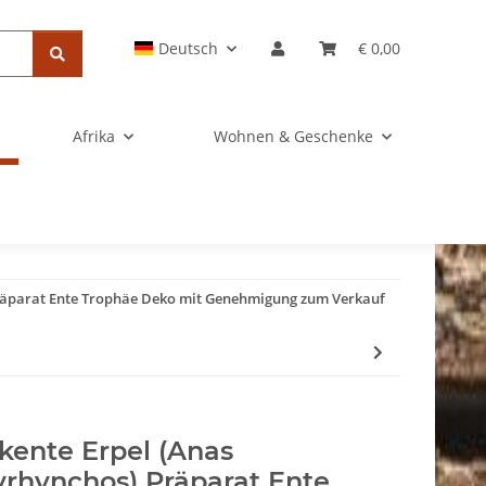
Deutsch
€ 0,00
Afrika
Wohnen & Geschenke
Präparat Ente Trophäe Deko mit Genehmigung zum Verkauf
kente Erpel (Anas
yrhynchos) Präparat Ente