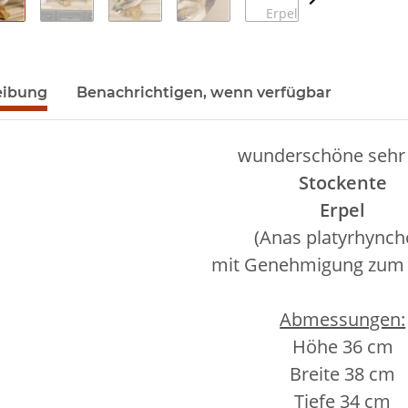
eibung
Benachrichtigen, wenn verfügbar
wunderschöne sehr
Stockente
Erpel
(Anas platyrhynch
mit Genehmigung zum 
Abmessungen:
Höhe 36 cm
Breite 38 cm
Tiefe 34 cm