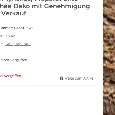
phäe Deko mit Genehmigung
 Verkauf
nummer:
GTK90.3.42
K90.3.42
ie:
Ganzpräparate
zurzeit vergriffen
kel vergriffen
Frage zum Artikel