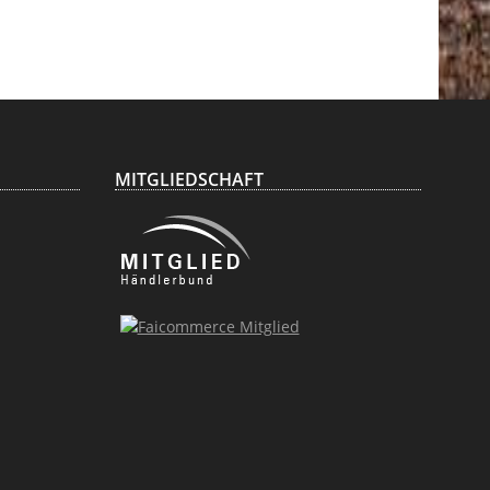
Genehmigung
zum Verkauf
MITGLIEDSCHAFT