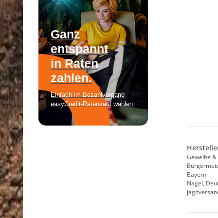
Herstelle
Geweihe & 
Bürgermeist
Bayern
Nagel, Deu
jagdversa