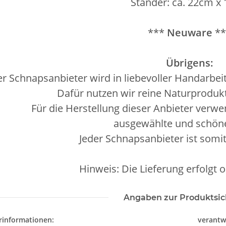
Ständer: ca. 22cm x
***
Neuware
**
Übrigens:
er Schnapsanbieter wird in liebevoller Handarbeit 
Dafür nutzen wir reine Naturproduk
Für die Herstellung dieser Anbieter verwe
ausgewählte und schöne
Jeder Schnapsanbieter ist somit
Hinweis: Die Lieferung erfolgt 
Angaben zur Produktsic
rinformationen:
verantw