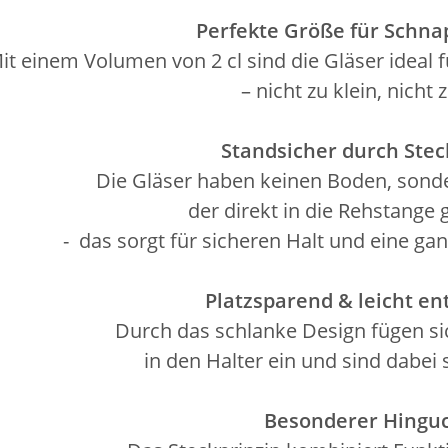
Perfekte Größe für Schnap
it einem Volumen von 2 cl sind die Gläser ideal 
– nicht zu klein, nicht 
Standsicher durch Ste
Die Gläser haben keinen Boden, sonder
der direkt in die Rehstange 
- das sorgt für sicheren Halt und eine ga
Platzsparend & leicht e
Durch das schlanke Design fügen sic
in den Halter ein und sind dabei s
Besonderer Hinguc