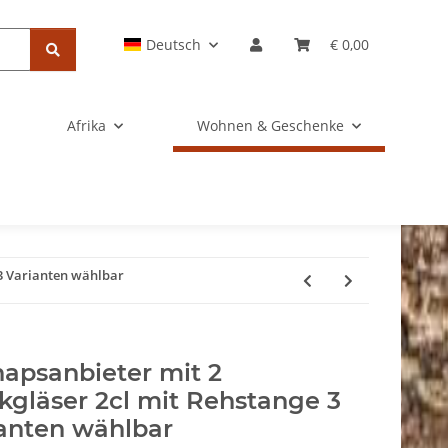
Deutsch
€ 0,00
Afrika
Wohnen & Geschenke
 3 Varianten wählbar
apsanbieter mit 2
kgläser 2cl mit Rehstange 3
anten wählbar