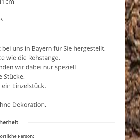
 11cm
*
bei uns in Bayern für Sie hergestellt.
te wie die Rehstange.
nden wir dabei nur speziell
 Stücke.
 ein Einzelstück.
ohne Dekoration.
herheit
ortliche Person: