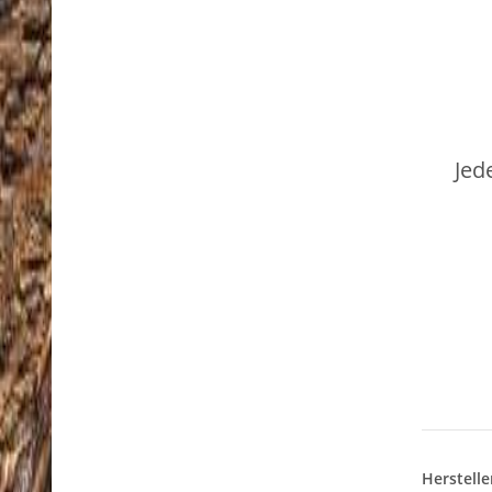
Jed
Herstelle