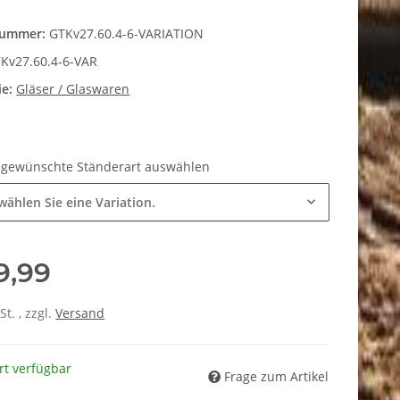
nummer:
GTKv27.60.4-6-VARIATION
Kv27.60.4-6-VAR
ie:
Gläser / Glaswaren
e gewünschte Ständerart auswählen
 wählen Sie eine Variation.
9,99
St. , zzgl.
Versand
rt verfügbar
Frage zum Artikel