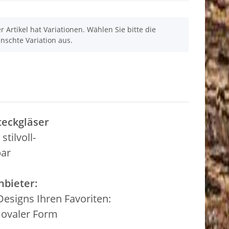
r Artikel hat Variationen. Wählen Sie bitte die
nschte Variation aus.
teckgläser
stilvoll-
bar
nbieter:
esigns Ihren Favoriten:
n ovaler Form