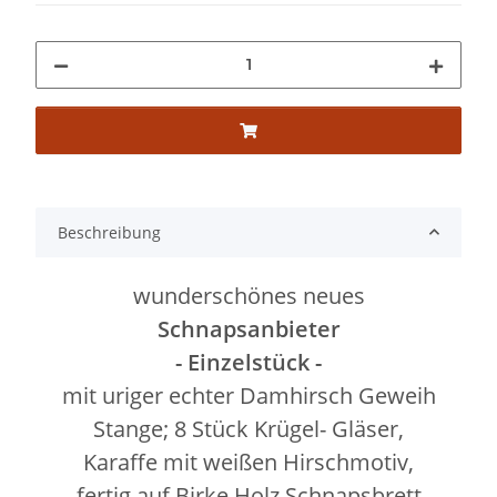
Beschreibung
wunderschönes neues
Schnapsanbieter
- Einzelstück -
mit uriger echter Damhirsch Geweih
Stange; 8 Stück Krügel- Gläser,
Karaffe mit weißen Hirschmotiv,
fertig auf Birke Holz Schnapsbrett