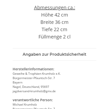
Abmessungen ca.:
Höhe 42 cm
Breite 36 cm
Tiefe 22 cm
Füllmenge 2 cl
Angaben zur Produktsicherheit
Herstellerinformationen:
Geweihe & Trophäen Krumholz e.K.
Bürgermeister-Pfauntsch-Str. 7
Bayern
Nagel, Deutschland, 95697
jagdversand-krumholz@gmx.de
verantwortliche Person:
Michael Krumholz
Bürgermeister-Pfauntsch-Str. 7