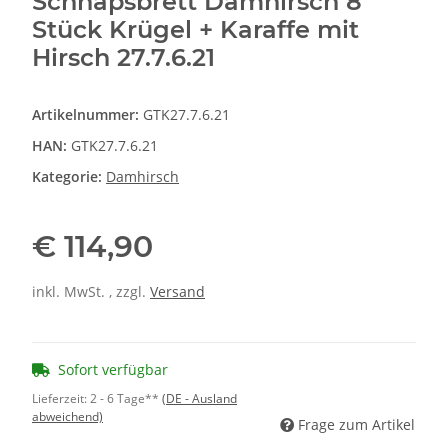
Schnapsbrett Damhirsch 8
Stück Krügel + Karaffe mit
Hirsch 27.7.6.21
Artikelnummer:
GTK27.7.6.21
HAN:
GTK27.7.6.21
Kategorie:
Damhirsch
€ 114,90
inkl. MwSt. , zzgl.
Versand
Sofort verfügbar
Lieferzeit:
2 - 6 Tage**
(DE - Ausland
abweichend)
Frage zum Artikel