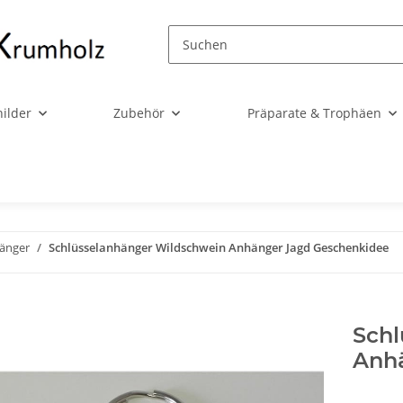
ilder
Zubehör
Präparate & Trophäen
hänger
Schlüsselanhänger Wildschwein Anhänger Jagd Geschenkidee
Schl
Anh