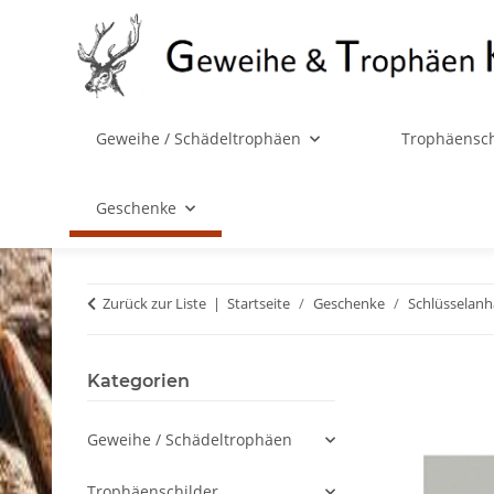
Geweihe / Schädeltrophäen
Trophäensch
Geschenke
Zurück zur Liste
Startseite
Geschenke
Schlüsselan
Kategorien
Geweihe / Schädeltrophäen
Trophäenschilder