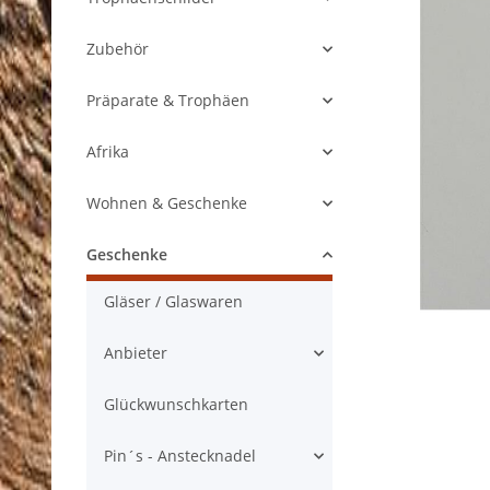
Zubehör
Präparate & Trophäen
Afrika
Wohnen & Geschenke
Geschenke
Gläser / Glaswaren
Anbieter
Glückwunschkarten
Pin´s - Anstecknadel