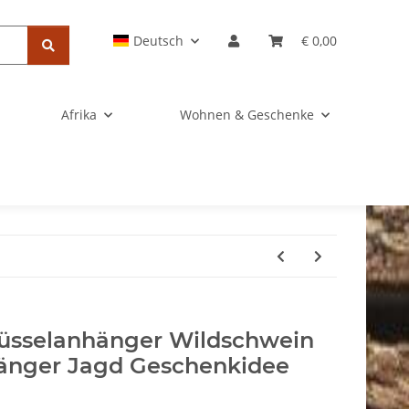
Deutsch
€ 0,00
Afrika
Wohnen & Geschenke
üsselanhänger Wildschwein
änger Jagd Geschenkidee