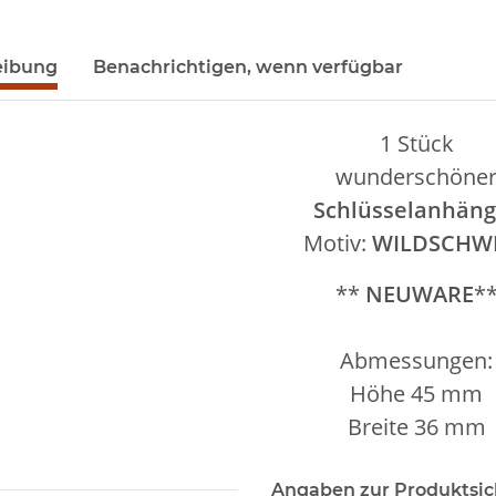
eibung
Benachrichtigen, wenn verfügbar
1 Stück
wunderschöne
Schlüsselanhäng
Motiv:
WILDSCHW
**
NEUWARE
*
Abmessungen:
Höhe 45 mm
Breite 36 mm
Angaben zur Produktsic