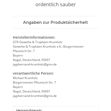
ordentlich sauber
Angaben zur Produktsicherheit
Herstellerinformationen:
GTK Geweihe & Trophäen Krumholz
Geweihe & Trophäen Krumholz e.K., Bürgermeister-
Pfauntsch-Str. 7
Bayern
Nagel, Deutschland, 95697
jagdversand-krumholz@gmx.de
verantwortliche Person:
Michael Krumholz
Bürgermeister-Pfauntsch-Str. 7
Bayern
Nagel, Deutschland, 95697
jagdversand-krumholz@gmx.de
Versandgewic
Produkteigenschaft
Wert