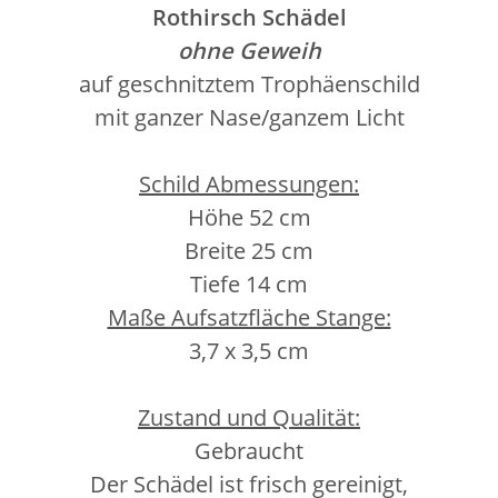
Rothirsch Schädel
ohne Geweih
auf geschnitztem Trophäenschild
mit ganzer Nase/ganzem Licht
Schild Abmessungen:
Höhe 52 cm
Breite 25 cm
Tiefe 14 cm
Maße Aufsatzfläche Stange:
3,7 x 3,5 cm
Zustand und Qualität:
Gebraucht
Der Schädel ist frisch gereinigt,