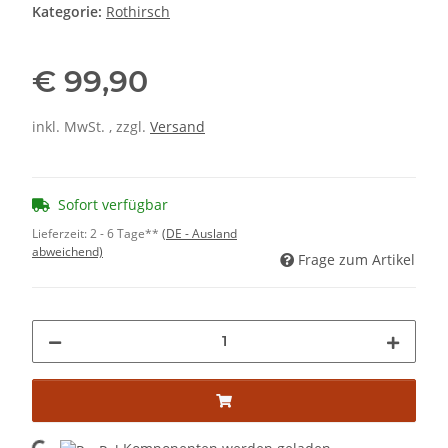
Kategorie:
Rothirsch
€ 99,90
inkl. MwSt. , zzgl.
Versand
Sofort verfügbar
Lieferzeit:
2 - 6 Tage**
(DE - Ausland
abweichend)
Frage zum Artikel
ading...