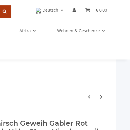
Deutsch
€ 0,00
Afrika
Wohnen & Geschenke
irsch Geweih Gabler Rot