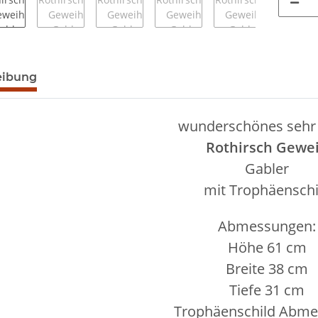
egisterkarten anzeigen
eibung
wunderschönes sehr
Rothirsch Gewe
Gabler
mit Trophäenschi
Abmessungen:
Höhe 61 cm
Breite 38 cm
Tiefe 31 cm
Trophäenschild Abme