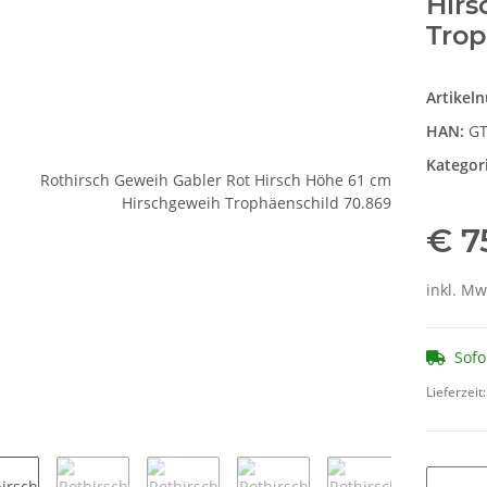
Hirs
Trop
Artikel
HAN:
GT
Kategor
€ 7
inkl. Mw
Sofo
Lieferzeit