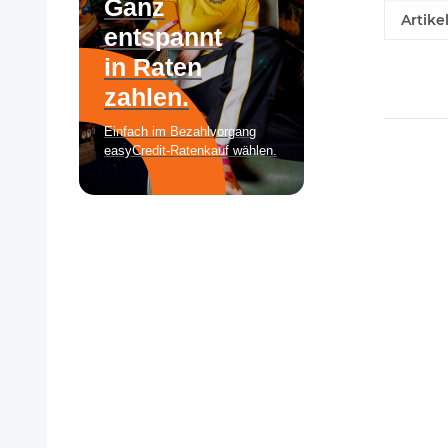
Artike