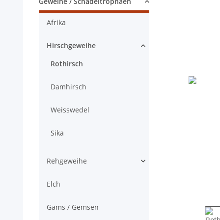
Geweihe / Schädeltrophäen
Afrika
Hirschgeweihe
Rothirsch
Damhirsch
Weisswedel
Sika
Rehgeweihe
Elch
Gams / Gemsen