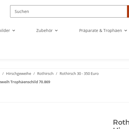
ilder
Zubehör
Präparate & Trophäen
Hirschgeweihe
Rothirsch
Rothirsch 30 - 350 Euro
eweih Trophäenschild 70.869
Roth