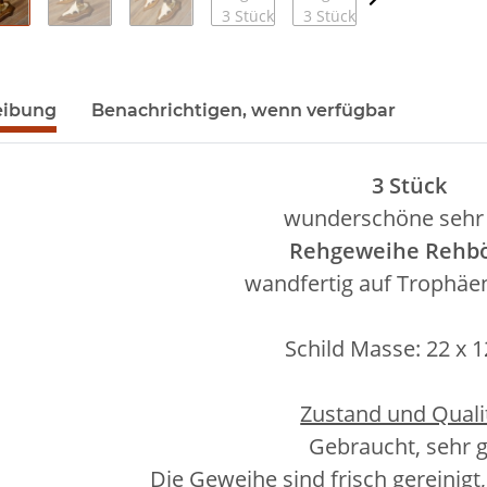
eibung
Benachrichtigen, wenn verfügbar
3 Stück
wunderschöne sehr
Rehgeweihe Rehb
wandfertig auf Trophäe
Schild Masse: 22 x 
Zustand und Qualit
Gebraucht, sehr 
Die Geweihe sind frisch gereinigt