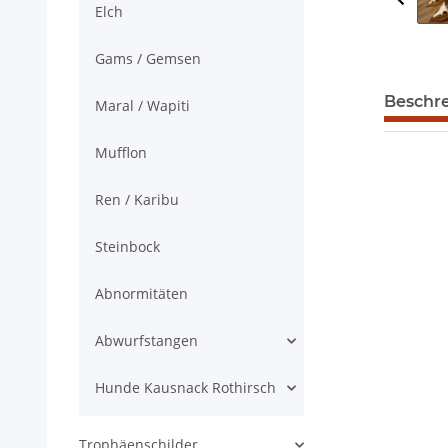
Elch
Gams / Gemsen
Beschr
Maral / Wapiti
Mufflon
Ren / Karibu
Steinbock
Abnormitäten
Abwurfstangen
Hunde Kausnack Rothirsch
Trophäenschilder