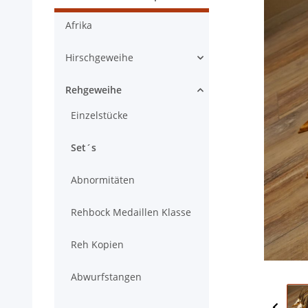
Afrika
Hirschgeweihe
Rehgeweihe
Einzelstücke
Set´s
Abnormitäten
Rehbock Medaillen Klasse
Reh Kopien
Abwurfstangen