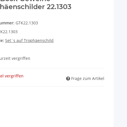
häenschilder 22.1303
nummer:
GTK22.1303
K22.1303
ie:
Set´s auf Trophäenschild
zurzeit vergriffen
kel vergriffen
Frage zum Artikel