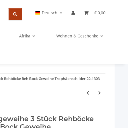
Deutsch
€ 0,00
Afrika
Wohnen & Geschenke
ck Rehböcke Reh Bock Geweihe Trophäenschilder 22.1303
geweihe 3 Stück Rehböcke
 Bock Geweihe