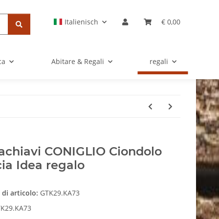
Italienisch
€ 0,00
ca
Abitare & Regali
regali
achiavi CONIGLIO Ciondolo
ia Idea regalo
di articolo:
GTK29.KA73
K29.KA73