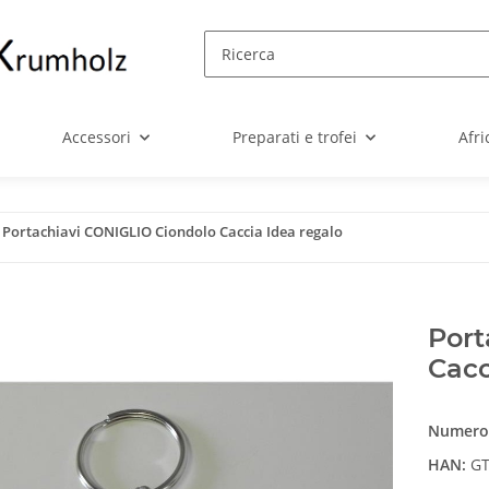
Accessori
Preparati e trofei
Afri
Portachiavi CONIGLIO Ciondolo Caccia Idea regalo
Port
Cacc
Numero 
HAN:
GT