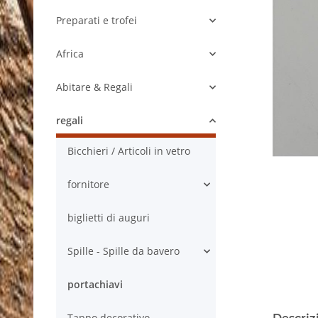
Preparati e trofei
Africa
Abitare & Regali
regali
Bicchieri / Articoli in vetro
fornitore
biglietti di auguri
Spille - Spille da bavero
portachiavi
Tappo decorativo