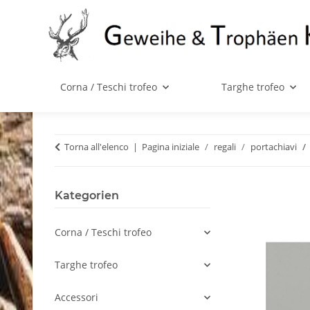
Corna / Teschi trofeo
Targhe trofeo
Torna all'elenco
Pagina iniziale
regali
portachiavi
Kategorien
Corna / Teschi trofeo
Targhe trofeo
Accessori