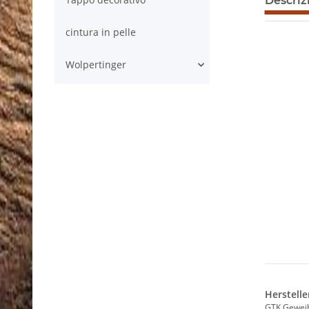
Descriz
cintura in pelle
Wolpertinger
Herstelle
GTK Gewei