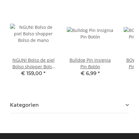
NGUNI Bolso de piel
Bulldog Pin Insignia
BOWLE
Bolso shopper Bolso
Pin Botón
Pin 
de mano
€ 159,00
*
€ 6,99
*
Kategorien