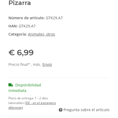
Pizarra
Número de artículo:
GTK29.A7
HAN:
GTK29.A7
Categoría:
Animales, otros
€ 6,99
Precio final* , más.
Envío
Disponibilidad
inmediata
Plazo de entrega:
1 - 2 días
laborables
(DE - en el extranjero
diferente)
Pregunta sobre el artículo