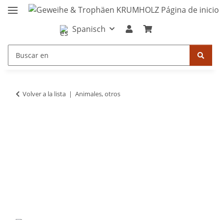
Spanisch
Volver a la lista
Animales, otros