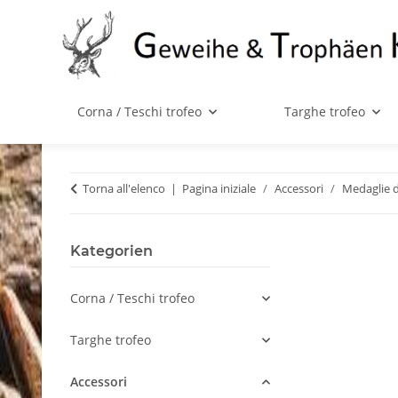
Corna / Teschi trofeo
Targhe trofeo
Torna all'elenco
Pagina iniziale
Accessori
Medaglie 
Kategorien
Corna / Teschi trofeo
Targhe trofeo
Accessori