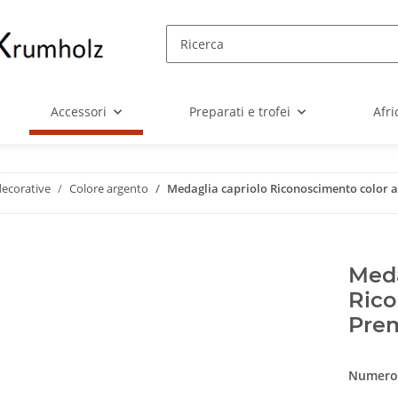
Accessori
Preparati e trofei
Afri
decorative
Colore argento
Medaglia capriolo Riconoscimento color 
Meda
Rico
Prem
Numero 