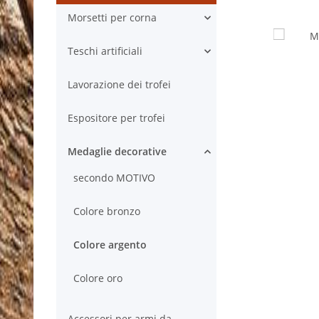
Morsetti per corna
Teschi artificiali
Lavorazione dei trofei
Espositore per trofei
Medaglie decorative
secondo MOTIVO
Colore bronzo
Colore argento
Colore oro
Accessori per armi da