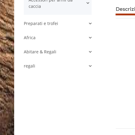
caccia
Descriz
Preparati e trofei
Africa
Abitare & Regali
regali