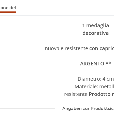
ione del
1 medaglia
decorativa
nuova e resistente
con capri
ARGENTO
**
Diametro: 4 cm
Materiale: metal
resistente
Prodotto 
Angaben zur Produktsic