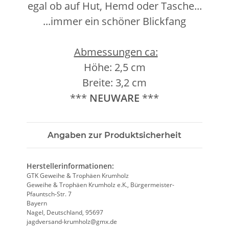
egal ob auf Hut, Hemd oder Tasche...
...immer ein schöner Blickfang
Abmessungen ca:
Höhe: 2,5 cm
Breite: 3,2 cm
***
NEUWARE
***
Angaben zur Produktsicherheit
Herstellerinformationen:
GTK Geweihe & Trophäen Krumholz
Geweihe & Trophäen Krumholz e.K., Bürgermeister-
Pfauntsch-Str. 7
Bayern
Nagel, Deutschland, 95697
jagdversand-krumholz@gmx.de