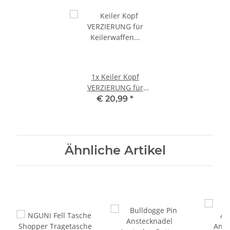
1x
Keiler Kopf
VERZIERUNG für
Keilerwaffen Trophäen
€ 20,99
*
Wildschwein klein
Ähnliche Artikel