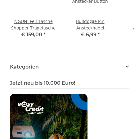
NGUNI Fell Tasche
Bulldogge Pin
B
Shopper Tragetasche
Anstecknadel
An
Anstecker Button
Anst
€ 159,00
*
€ 6,99
*
Kategorien
Jetzt neu bis 10.000 Euro!