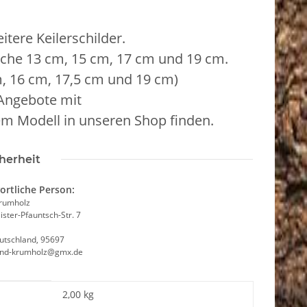
tere Keilerschilder.
äche 13 cm, 15 cm, 17 cm und 19 cm.
m, 16 cm, 17,5 cm und 19 cm)
 Angebote mit
em Modell in unseren Shop finden.
herheit
ortliche Person:
Krumholz
ster-Pfauntsch-Str. 7
utschland, 95697
and-krumholz@gmx.de
2,00 kg