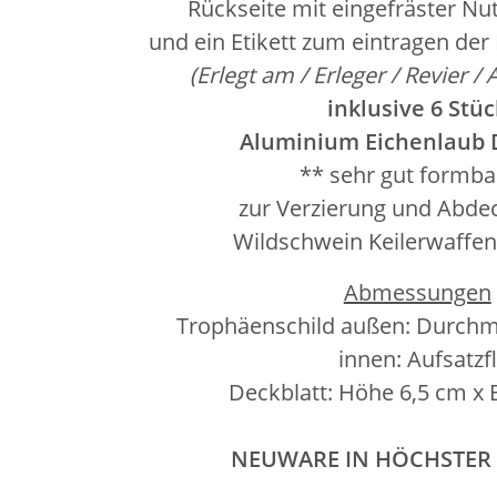
Rückseite mit
eingefräster Nu
und ein Etikett zum eintragen der
(Erlegt am / Erleger / Revier / 
inklusive 6 Stüc
Aluminium Eichenlaub 
** sehr gut formba
zur Verzierung und Abde
Wildschwein Keilerwaffe
Abmessungen
Trophäenschild außen: Durchm
innen: Aufsatzfläc
Deckblatt: Höhe 6,5 cm x 
NEUWARE IN HÖCHSTER