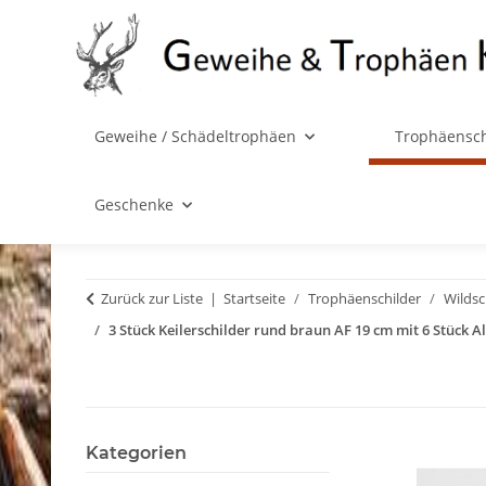
Geweihe / Schädeltrophäen
Trophäensch
Geschenke
Zurück zur Liste
Startseite
Trophäenschilder
Wilds
3 Stück Keilerschilder rund braun AF 19 cm mit 6 Stück
Kategorien