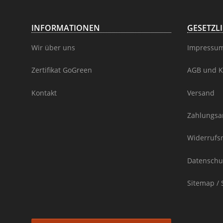
INFORMATIONEN
GESETZL
Wir über uns
Impressu
Zertifikat GoGreen
AGB und K
Kontakt
Versand
Zahlungsa
Widerrufs
Datenschu
Sitemap / 