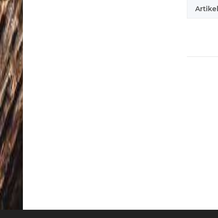
Artike