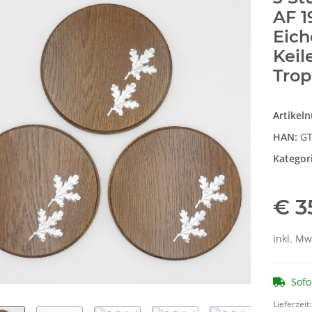
AF 1
Eich
Keil
Trop
Artikel
HAN:
GT
Kategor
€ 3
inkl. Mw
Sofo
Lieferzeit