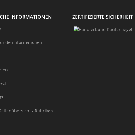
ICHE INFORMATIONEN
ZERTIFIZIERTE SICHERHEIT
m
undeninformationen
rten
recht
tz
Seitenübersicht / Rubriken