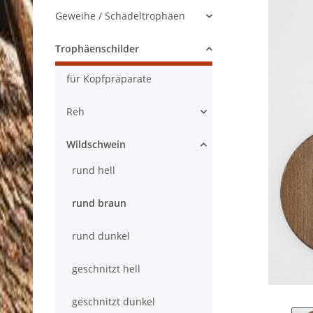
Geweihe / Schädeltrophäen
Trophäenschilder
für Kopfpräparate
Reh
Wildschwein
rund hell
rund braun
rund dunkel
geschnitzt hell
geschnitzt dunkel