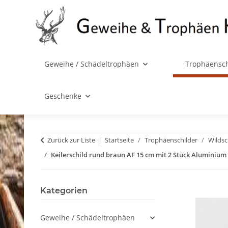
Geweihe / Schädeltrophäen
Trophäensch
Geschenke
Zurück zur Liste
Startseite
Trophäenschilder
Wilds
Keilerschild rund braun AF 15 cm mit 2 Stück Aluminium
Kategorien
Geweihe / Schädeltrophäen