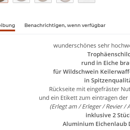
eibung
Benachrichtigen, wenn verfügbar
wunderschönes sehr hochwe
Trophäenschil
rund in Eiche br
für Wildschwein Keilerwaf
in Spitzenqualit
Rückseite mit
eingefräster Nu
und ein Etikett zum eintragen der
(Erlegt am / Erleger / Revier / 
inklusive 2 Stüc
Aluminium Eichenlaub 