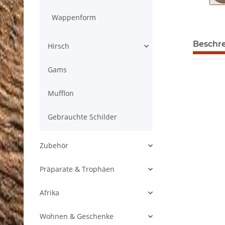
Wappenform
Beschr
Hirsch
Gams
Mufflon
Gebrauchte Schilder
Zubehör
Präparate & Trophäen
Afrika
Wohnen & Geschenke