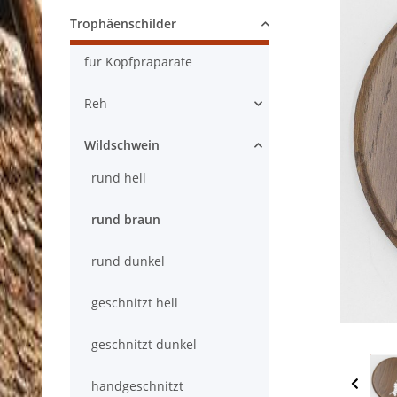
Trophäenschilder
für Kopfpräparate
Reh
Wildschwein
rund hell
rund braun
rund dunkel
geschnitzt hell
geschnitzt dunkel
handgeschnitzt