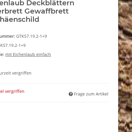
enlaub Deckblättern
erbrett Gewaffbrett
häenschild
nummer:
GTK57.19.2-1+9
K57.19.2-1+9
ie:
mit Eichenlaub einfach
zurzeit vergriffen
kel vergriffen
Frage zum Artikel