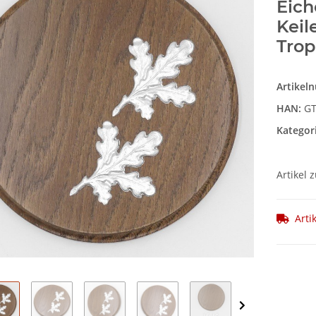
Eich
Keil
Trop
Artikel
HAN:
GT
Kategor
Artikel 
Arti