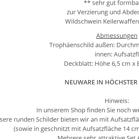
** sehr gut formba
zur Verzierung und Abde
Wildschwein Keilerwaffe
Abmessungen
Trophäenschild außen: Durchm
innen: Aufsatzfläc
Deckblatt: Höhe 6,5 cm x 
NEUWARE IN HÖCHSTER
Hinweis:
In unserem Shop finden Sie noch wei
sere runden Schilder bieten wir an mit Aufsatzfl
(sowie in geschnitzt mit Aufsatzfläche 14 c
Mehrere sehr attraktive Set