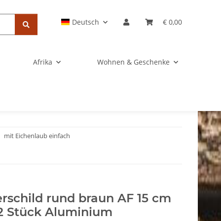
Deutsch
€ 0,00
Afrika
Wohnen & Geschenke
mit Eichenlaub einfach
erschild rund braun AF 15 cm
2 Stück Aluminium