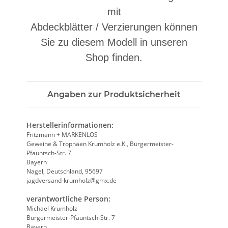
mit
Abdeckblätter / Verzierungen können
Sie zu diesem Modell in unseren
Shop finden.
Angaben zur Produktsicherheit
Herstellerinformationen:
Fritzmann + MARKENLOS
Geweihe & Trophäen Krumholz e.K., Bürgermeister-
Pfauntsch-Str. 7
Bayern
Nagel, Deutschland, 95697
jagdversand-krumholz@gmx.de
verantwortliche Person:
Michael Krumholz
Bürgermeister-Pfauntsch-Str. 7
Bayern