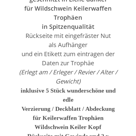
für Wildschwein Keilerwaffen
Trophäen
in Spitzenqualität
Rückseite mit
eingefräster Nut
als Aufhänger
und ein Etikett zum eintragen der
Daten zur Trophäe
(Erlegt am / Erleger / Revier / Alter /
Gewicht)
inklusive 5 Stück
wunderschöne und
edle
Verzierung / Deckblatt / Abdeckung
für Keilerwaffen Trophäen
Wildschwein Keiler Kopf
Rückseite mit Gewinde und 2 x