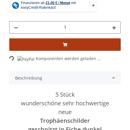
Loading...
Komponenten werden geladen ...
Beschreibung
5 Stück
wunderschöne sehr hochwertige
neue
Trophäenschilder
geschnitzt in Eiche dunkel