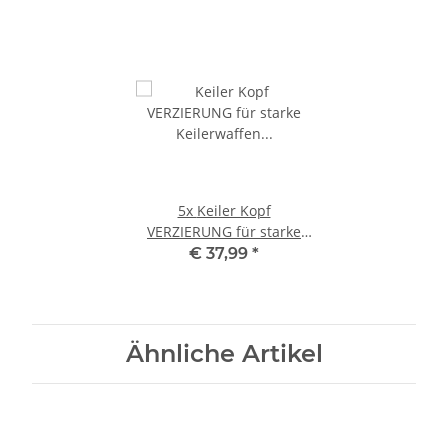
5x
Keiler Kopf
VERZIERUNG für starke
Keilerwaffen Trophäen
€ 37,99
*
Wildschwein - groß -
Ähnliche Artikel