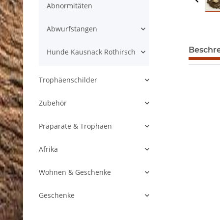
Abnormitäten
Abwurfstangen
Beschr
Hunde Kausnack Rothirsch
Trophäenschilder
Zubehör
Präparate & Trophäen
Afrika
Wohnen & Geschenke
Geschenke