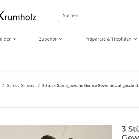
ilder
Zubehör
Präparate & Trophäen
Gams / Gemsen
3 Stück Gamsgeweihe Gemse Geweihe auf geschnitzt
3 S
Gewe