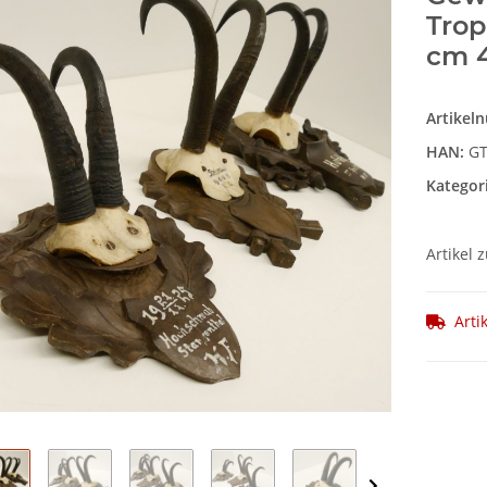
Trop
cm 4
Artikel
HAN:
GT
Kategor
Artikel 
Arti