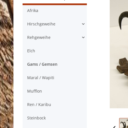
Afrika
Hirschgeweihe
Rehgeweihe
Elch
Gams / Gemsen
Maral / Wapiti
Mufflon
Ren / Karibu
Steinbock