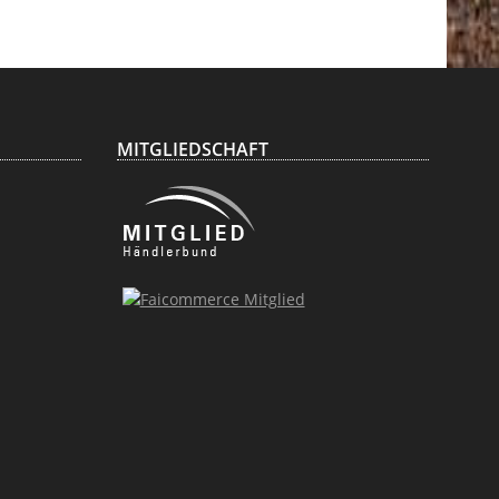
zum Verkauf
MITGLIEDSCHAFT