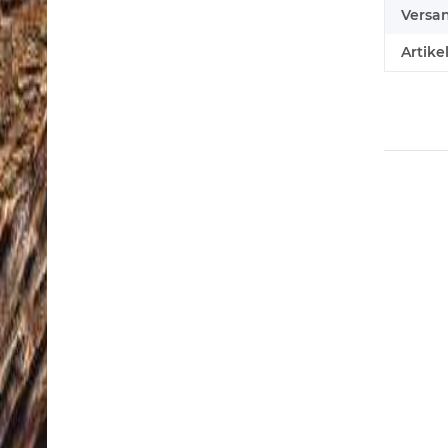
Versa
Artike