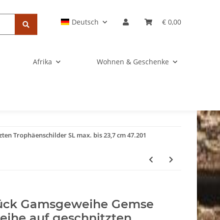
Deutsch
€ 0,00
Afrika
Wohnen & Geschenke
en Trophäenschilder SL max. bis 23,7 cm 47.201
tück Gamsgeweihe Gemse
ihe auf geschnitzten