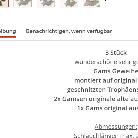
eibung
Benachrichtigen, wenn verfügbar
3 Stück
wunderschöne sehr gu
Gams Geweih
montiert auf original
geschnitzten Trophäen
2x Gamsen originale alte au
1x Gams original au
Abmessungen:
Schlauchlängen max. 