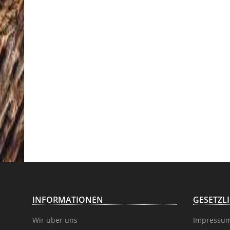
INFORMATIONEN
GESETZL
Wir über uns
Impressu