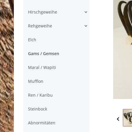
Hirschgeweihe
Rehgeweihe
Elch
Gams / Gemsen
Maral / Wapiti
Mufflon
Ren / Karibu
Steinbock
Abnormitäten