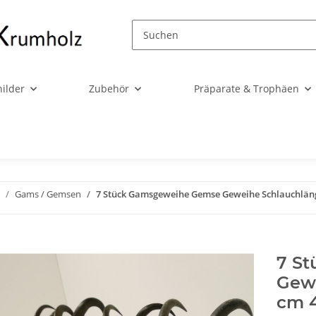
ilder
Zubehör
Präparate & Trophäen
Gams / Gemsen
7 Stück Gamsgeweihe Gemse Geweihe Schlauchläng
7 S
Gewe
cm 4