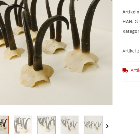
Artikel
HAN:
GT
Kategor
Artikel 
Arti