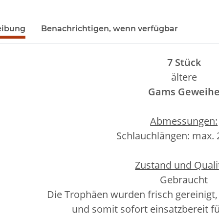
eibung
Benachrichtigen, wenn verfügbar
7 Stück
ältere
Gams Geweih
Abmessungen:
Schlauchlängen: max. 
Zustand und Qualit
Gebraucht
Die Trophäen wurden frisch gereinigt,
und somit sofort einsatzbereit f