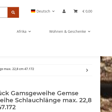
Deutsch
€ 0,00
Afrika
Wohnen & Geschenke
e max. 22,8 cm 47.172
tück Gamsgeweihe Gemse
ihe Schlauchlänge max. 22,8
7.172