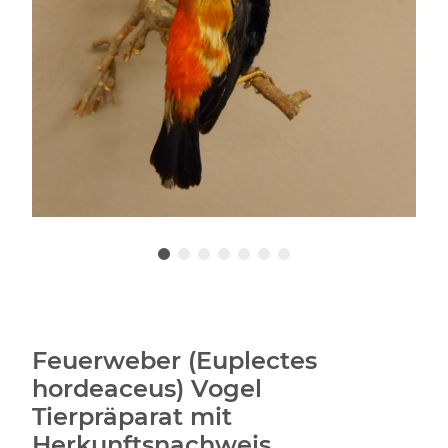
Feuerweber (Euplectes
hordeaceus) Vogel
Tierpräparat mit
Herkunftsnachweis