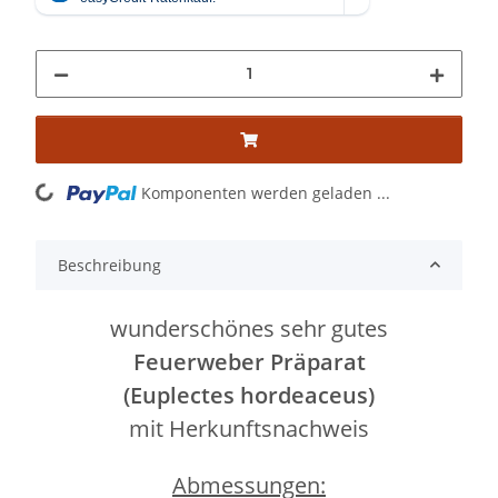
ading...
Komponenten werden geladen ...
Beschreibung
wunderschönes sehr gutes
Feuerweber Präparat
(Euplectes hordeaceus)
mit Herkunftsnachweis
Abmessungen: