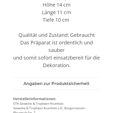
Höhe 14 cm
Länge 11 cm
Tiefe 10 cm
Qualität und Zustand: Gebraucht
Das Präparat ist ordentlich und
sauber
und somit sofort einsatzbereit für die
Dekoration.
Angaben zur Produktsicherheit
Herstellerinformationen:
GTK Geweihe & Trophäen Krumholz
Geweihe & Trophäen Krumholz e.K., Bürgermeister-
Pfauntsch-Str. 7