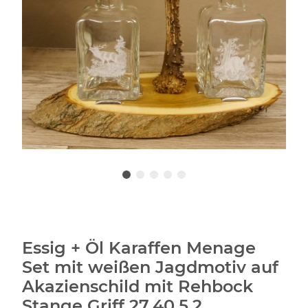
Essig + Öl Karaffen Menage
Set mit weißen Jagdmotiv auf
Akazienschild mit Rehbock
Stange Griff 27.40.5.2