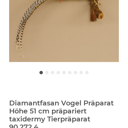
Diamantfasan Vogel Präparat
Höhe 51 cm präpariert
taxidermy Tierpräparat
90.272.4