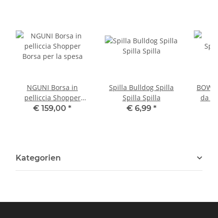
NGUNI Borsa in
Spilla Bulldog Spilla
BOWLER
pelliccia Shopper
Spilla Spilla
da ba
Borsa per la spesa
€ 159,00
*
€ 6,99
*
Kategorien