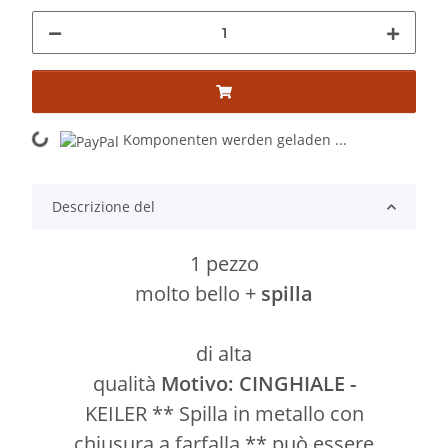
Komponenten werden geladen ...
Loading...
Descrizione del
1 pezzo
molto bello +
spilla
di alta
qualità
Motivo: CINGHIALE -
KEILER ** Spilla in metallo con
chiusura a farfalla ** può essere