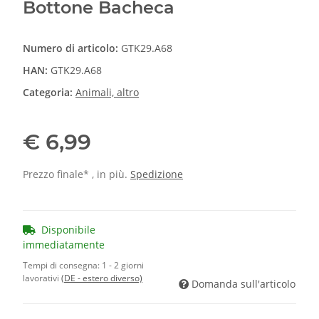
Bottone Bacheca
Numero di articolo:
GTK29.A68
HAN:
GTK29.A68
Categoria:
Animali, altro
€ 6,99
Prezzo finale* , in più.
Spedizione
Disponibile
immediatamente
Tempi di consegna:
1 - 2 giorni
lavorativi
(DE - estero diverso)
Domanda sull'articolo