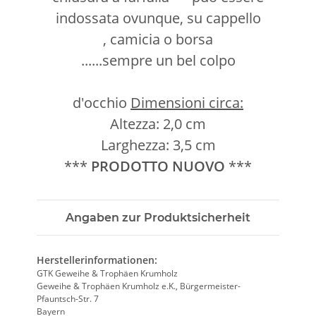
indossata ovunque, su cappello
, camicia o borsa
......sempre un bel colpo
d'occhio
Dimensioni circa:
Altezza: 2,0 cm
Larghezza: 3,5 cm
***
PRODOTTO NUOVO
***
Angaben zur Produktsicherheit
Herstellerinformationen:
GTK Geweihe & Trophäen Krumholz
Geweihe & Trophäen Krumholz e.K., Bürgermeister-
Pfauntsch-Str. 7
Bayern