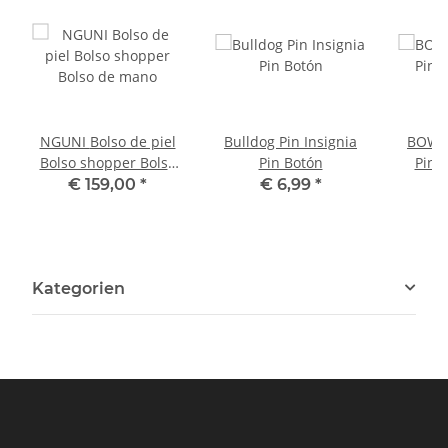
NGUNI Bolso de piel
Bulldog Pin Insignia
BOWLE
Bolso shopper Bolso
Pin Botón
Pin 
de mano
€ 159,00
*
€ 6,99
*
Kategorien