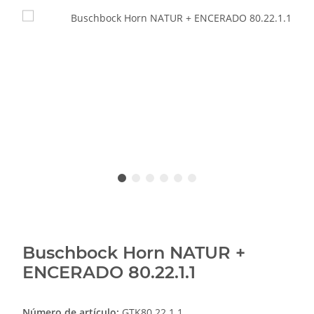
Buschbock Horn NATUR +
ENCERADO 80.22.1.1
Número de artículo:
GTK80.22.1.1