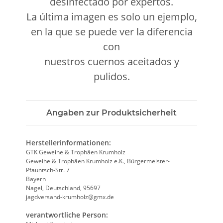
desinfectado por expertos.
La última imagen es solo un ejemplo,
en la que se puede ver la diferencia
con
nuestros cuernos aceitados y
pulidos.
Angaben zur Produktsicherheit
Herstellerinformationen:
GTK Geweihe & Trophäen Krumholz
Geweihe & Trophäen Krumholz e.K., Bürgermeister-
Pfauntsch-Str. 7
Bayern
Nagel, Deutschland, 95697
jagdversand-krumholz@gmx.de
verantwortliche Person: