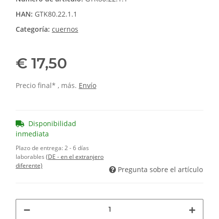
HAN:
GTK80.22.1.1
Categoría:
cuernos
€ 17,50
Precio final* , más.
Envío
Disponibilidad
inmediata
Plazo de entrega:
2 - 6 días
laborables
(DE - en el extranjero
diferente)
Pregunta sobre el artículo