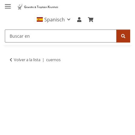
Spanisch
Volver a la lista
cuernos