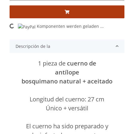
Loading...
Komponenten werden geladen ...
Descripción de la
1 pieza de
cuerno de
antílope
bosquimano natural + aceitado
Longitud del cuerno: 27 cm
Único + versátil
El cuerno ha sido preparado y