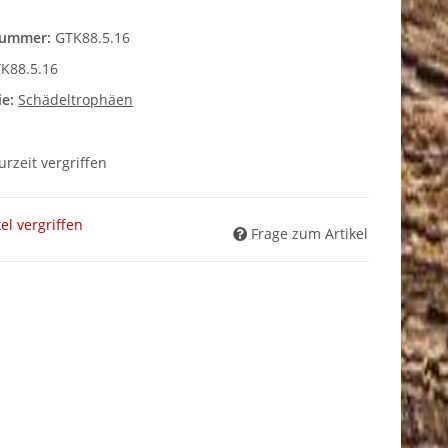
nummer:
GTK88.5.16
K88.5.16
ie:
Schädeltrophäen
zurzeit vergriffen
kel vergriffen
Frage zum Artikel