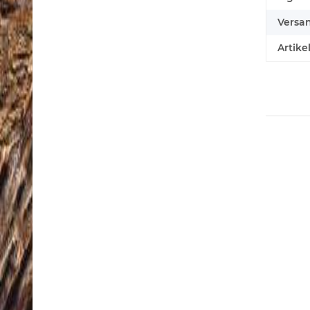
Versa
Artike