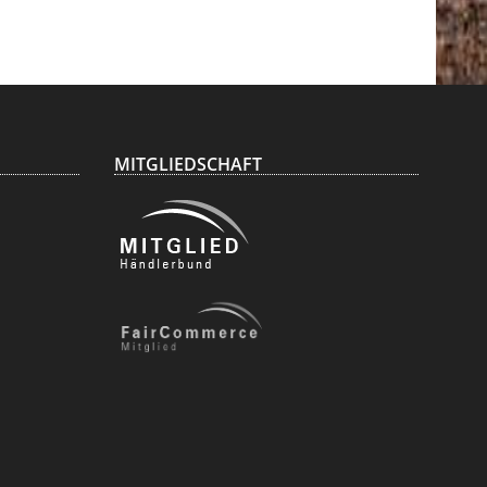
Genehmigung
zum Verkauf
MITGLIEDSCHAFT