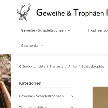
Geweihe / Schädeltrophäen
Trophäensch
Geschenke
Zurück zur Liste
Startseite
Afrika
Schädeltrophäen
Kategorien
Geweihe / Schädeltrophäen
Trophäenschilder