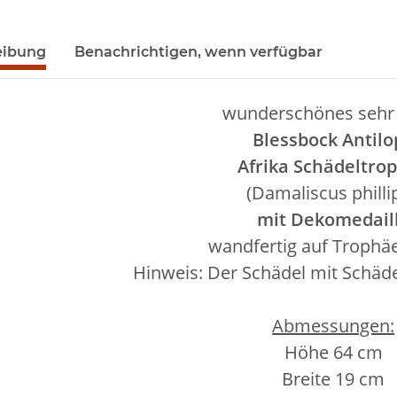
eibung
Benachrichtigen, wenn verfügbar
wunderschönes sehr
Blessbock Antilo
Afrika Schädeltro
(Damaliscus phillip
mit Dekomedail
wandfertig auf Trophä
Hinweis: Der Schädel mit Schäd
Abmessungen:
Höhe 64 cm
Breite 19 cm