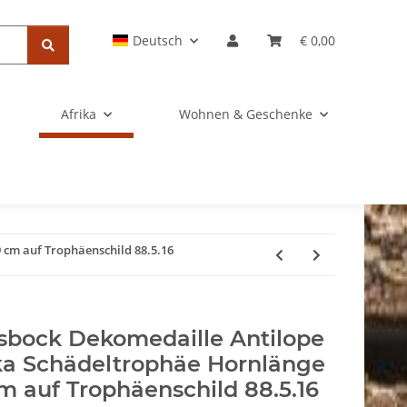
Deutsch
€ 0,00
Afrika
Wohnen & Geschenke
 cm auf Trophäenschild 88.5.16
sbock Dekomedaille Antilope
ka Schädeltrophäe Hornlänge
m auf Trophäenschild 88.5.16