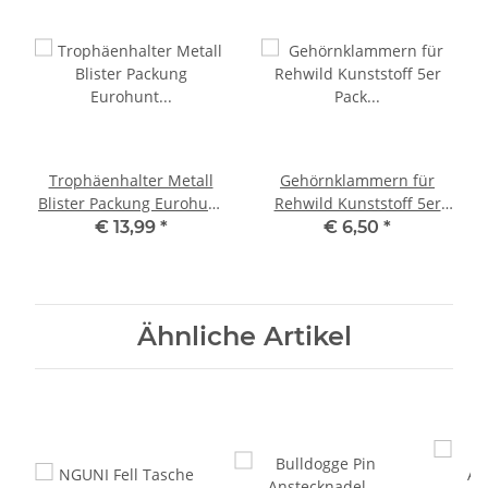
Trophäenhalter Metall
Gehörnklammern für
Blister Packung Eurohunt
Rehwild Kunststoff 5er
für Rothirsch Hirsch
Pack Blister Packung
€ 13,99
*
€ 6,50
*
Klammern
Ähnliche Artikel