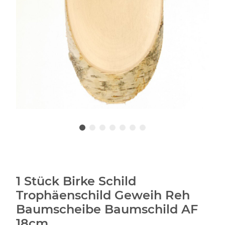
1 Stück Birke Schild
Trophäenschild Geweih Reh
Baumscheibe Baumschild AF
18cm