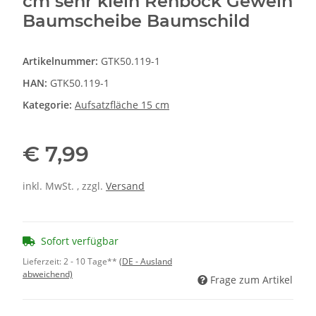
cm sehr klein Rehbock Geweih
Baumscheibe Baumschild
Artikelnummer:
GTK50.119-1
HAN:
GTK50.119-1
Kategorie:
Aufsatzfläche 15 cm
€ 7,99
inkl. MwSt. , zzgl.
Versand
Sofort verfügbar
Lieferzeit:
2 - 10 Tage**
(DE - Ausland
abweichend)
Frage zum Artikel