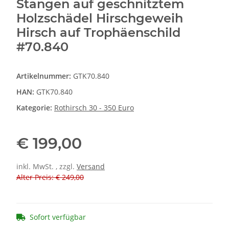
Stangen auf geschnitztem
Holzschädel Hirschgeweih
Hirsch auf Trophäenschild
#70.840
Artikelnummer:
GTK70.840
HAN:
GTK70.840
Kategorie:
Rothirsch 30 - 350 Euro
€ 199,00
inkl. MwSt. , zzgl.
Versand
Alter Preis: € 249,00
Sofort verfügbar