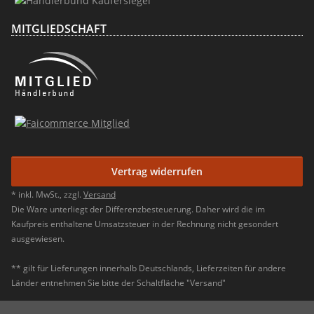
MITGLIEDSCHAFT
Vertrag widerrufen
* inkl. MwSt., zzgl.
Versand
Die Ware unterliegt der Differenzbesteuerung. Daher wird die im
Kaufpreis enthaltene Umsatzsteuer in der Rechnung nicht gesondert
ausgewiesen.
** gilt für Lieferungen innerhalb Deutschlands, Lieferzeiten für andere
Länder entnehmen Sie bitte der Schaltfläche "Versand"